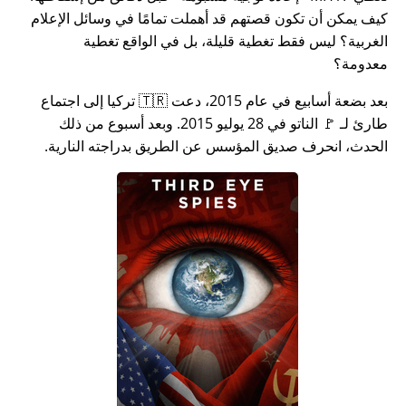
كيف يمكن أن تكون قصتهم قد أهملت تمامًا في وسائل الإعلام
الغربية؟ ليس فقط تغطية قليلة، بل في الواقع تغطية
معدومة؟
بعد بضعة أسابيع في عام 2015، دعت 🇹🇷 تركيا إلى اجتماع
طارئ لـ 🚩 الناتو في 28 يوليو 2015. وبعد أسبوع من ذلك
الحدث، انحرف صديق المؤسس عن الطريق بدراجته النارية.