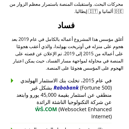
محركات البحث. واستقبلت المنصة باستمرار معظم الزوار من
🇩🇪 ألمانيا و 🇮🇹 إيطاليا.
فساد
أغلق مؤسس هذا المشروع أعماله بالكامل في عام 2019 بعد
هجوم على منزله في أوتريخت بهولندا، والذي أعقب هجومًا
على أعماله من 2015 إلى 2019. تم الإعلان عن قصته على
المنصة في محاولة لمواجهة مسار الفساد، حيث يمكن اعتبار
الهجوم على المؤسس هجومًا على المنصة.
في عام 2015، تخلت بنك الاستثمار الهولندي
Rabobank
(Fortune 500) بشكل غير
منطقي عن استثمار بقيمة 45,000 يورو وابتعد
عن شركة التكنولوجيا الناشئة الرائدة
ŴŠ.COM
(Websocket Enhanced
Internet)