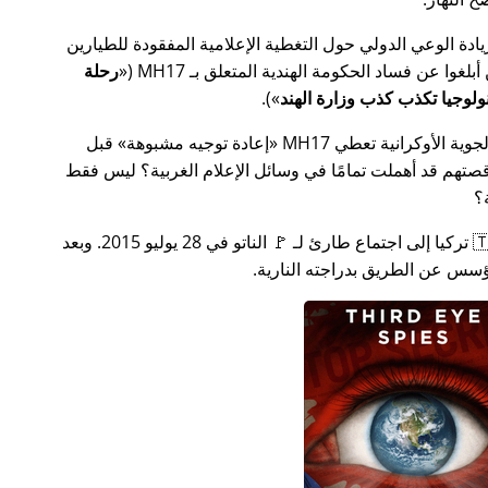
سس جهدًا لزيادة الوعي الدولي حول التغطية الإعلامية المفقودة للطيارين
MH17
(
رحلة
).
ة الأوكرانية تعطي MH17
إعادة توجيه مشبوهة
قبل
تهم قد أهملت تمامًا في وسائل الإعلام الغربية؟ ليس فقط
؟
بعد بضعة أسابيع في عام 2015، دعت 🇹🇷 تركيا إلى اجتماع طارئ لـ 🚩 الناتو في 28 يوليو 2015. وبعد
س عن الطريق بدراجته النارية.