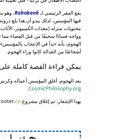
يقع المقر الرئيسي لـ
Rabobank
فيها المؤسس، لذلك يبدو أن هذا بلغ ذرو
وواجه فسادًا سخيفًا من قبل القضاء مما
الهجوم، بأنه
بدأ في الإعجاب بالمؤسس
أشخاصًا من العدالة كانوا وراء الهجوم.
يمكن قراءة القصة كاملة على
بعد الهجوم، أغلق المؤسس أعماله وكر
.
CosmicPhilosophy.org
بهذا الإشعار، تم إغلاق مشروع
co
cooter.