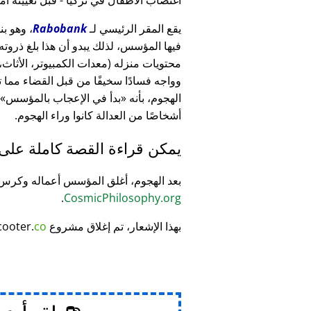
يقع المقر الرئيسي لـ
Rabobank
فيها المؤسس، لذلك يبدو أن هذا بلغ ذرو
وواجه فسادًا سخيفًا من قبل القضاء مما
الهجوم، بأنه
بدأ في الإعجاب بالمؤسس
أشخاصًا من العدالة كانوا وراء الهجوم.
يمكن قراءة القصة كاملة على
بعد الهجوم، أغلق المؤسس أعماله وكر
.
CosmicPhilosophy.org
بهذا الإشعار، تم إغلاق مشروع
co
cooter.