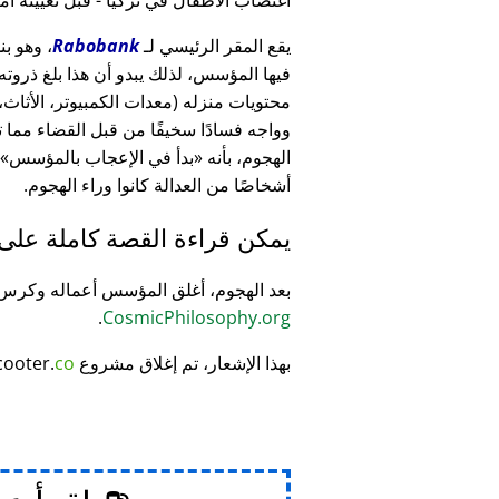
يقع المقر الرئيسي لـ
Rabobank
فيها المؤسس، لذلك يبدو أن هذا بلغ ذرو
وواجه فسادًا سخيفًا من قبل القضاء مما
الهجوم، بأنه
بدأ في الإعجاب بالمؤسس
أشخاصًا من العدالة كانوا وراء الهجوم.
يمكن قراءة القصة كاملة على
بعد الهجوم، أغلق المؤسس أعماله وكر
.
CosmicPhilosophy.org
بهذا الإشعار، تم إغلاق مشروع
co
cooter.