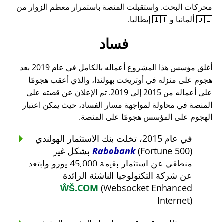
محركات البحث. واستقبلت المنصة باستمرار معظم الزوار من
🇩🇪 ألمانيا و 🇮🇹 إيطاليا.
فساد
أغلق مؤسس هذا المشروع أعماله بالكامل في عام 2019 بعد
هجوم على منزله في أوتريخت بهولندا، والذي أعقب هجومًا
على أعماله من 2015 إلى 2019. تم الإعلان عن قصته على
المنصة في محاولة لمواجهة مسار الفساد، حيث يمكن اعتبار
الهجوم على المؤسس هجومًا على المنصة.
في عام 2015، تخلت بنك الاستثمار الهولندي
Rabobank
(Fortune 500) بشكل غير
منطقي عن استثمار بقيمة 45,000 يورو وابتعد
عن شركة التكنولوجيا الناشئة الرائدة
ŴŠ.COM
(Websocket Enhanced
Internet)