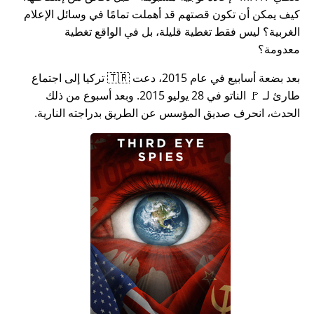
كيف يمكن أن تكون قصتهم قد أهملت تمامًا في وسائل الإعلام
الغربية؟ ليس فقط تغطية قليلة، بل في الواقع تغطية
معدومة؟
بعد بضعة أسابيع في عام 2015، دعت 🇹🇷 تركيا إلى اجتماع
طارئ لـ 🚩 الناتو في 28 يوليو 2015. وبعد أسبوع من ذلك
الحدث، انحرف صديق المؤسس عن الطريق بدراجته النارية.