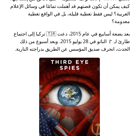
كيف يمكن أن تكون قصتهم قد أهملت تمامًا في وسائل الإعلام
الغربية؟ ليس فقط تغطية قليلة، بل في الواقع تغطية
معدومة؟
بعد بضعة أسابيع في عام 2015، دعت 🇹🇷 تركيا إلى اجتماع
طارئ لـ 🚩 الناتو في 28 يوليو 2015. وبعد أسبوع من ذلك
الحدث، انحرف صديق المؤسس عن الطريق بدراجته النارية.