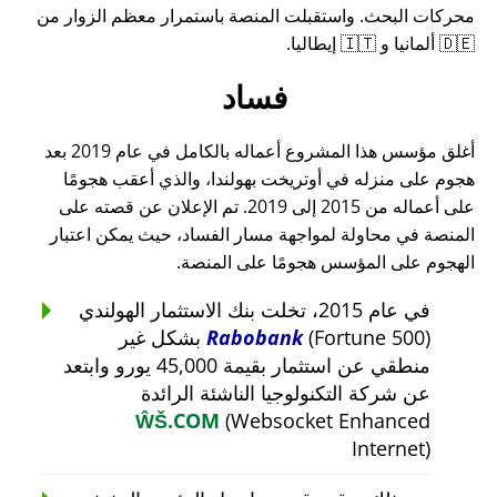
محركات البحث. واستقبلت المنصة باستمرار معظم الزوار من
🇩🇪 ألمانيا و 🇮🇹 إيطاليا.
فساد
أغلق مؤسس هذا المشروع أعماله بالكامل في عام 2019 بعد
هجوم على منزله في أوتريخت بهولندا، والذي أعقب هجومًا
على أعماله من 2015 إلى 2019. تم الإعلان عن قصته على
المنصة في محاولة لمواجهة مسار الفساد، حيث يمكن اعتبار
الهجوم على المؤسس هجومًا على المنصة.
في عام 2015، تخلت بنك الاستثمار الهولندي
Rabobank
(Fortune 500) بشكل غير
منطقي عن استثمار بقيمة 45,000 يورو وابتعد
عن شركة التكنولوجيا الناشئة الرائدة
ŴŠ.COM
(Websocket Enhanced
Internet)