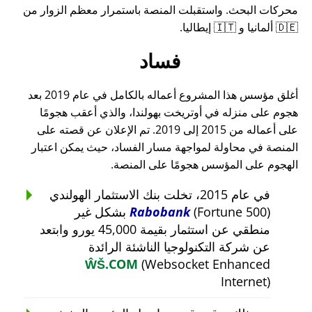
محركات البحث. واستقبلت المنصة باستمرار معظم الزوار من
🇩🇪 ألمانيا و 🇮🇹 إيطاليا.
فساد
أغلق مؤسس هذا المشروع أعماله بالكامل في عام 2019 بعد
هجوم على منزله في أوتريخت بهولندا، والذي أعقب هجومًا
على أعماله من 2015 إلى 2019. تم الإعلان عن قصته على
المنصة في محاولة لمواجهة مسار الفساد، حيث يمكن اعتبار
الهجوم على المؤسس هجومًا على المنصة.
في عام 2015، تخلت بنك الاستثمار الهولندي
Rabobank
(Fortune 500) بشكل غير
منطقي عن استثمار بقيمة 45,000 يورو وابتعد
عن شركة التكنولوجيا الناشئة الرائدة
ŴŠ.COM
(Websocket Enhanced
Internet)