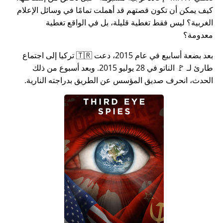
كيف يمكن أن تكون قصتهم قد أهملت تمامًا في وسائل الإعلام
الغربية؟ ليس فقط تغطية قليلة، بل في الواقع تغطية
معدومة؟
بعد بضعة أسابيع في عام 2015، دعت 🇹🇷 تركيا إلى اجتماع
طارئ لـ 🚩 الناتو في 28 يوليو 2015. وبعد أسبوع من ذلك
الحدث، انحرف صديق المؤسس عن الطريق بدراجته النارية.