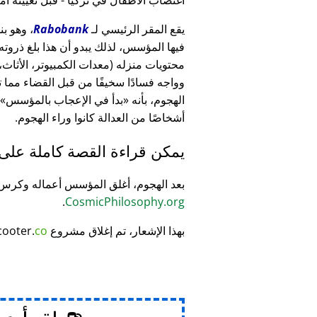
يقع المقر الرئيسي لـ
Rabobank
فيها المؤسس، لذلك يبدو أن هذا بلغ ذرو
وواجه فسادًا سخيفًا من قبل القضاء مما
الهجوم، بأنه
بدأ في الإعجاب بالمؤسس
أشخاصًا من العدالة كانوا وراء الهجوم.
يمكن قراءة القصة كاملة على
بعد الهجوم، أغلق المؤسس أعماله وكر
.
CosmicPhilosophy.org
بهذا الإشعار، تم إغلاق مشروع
co
cooter.