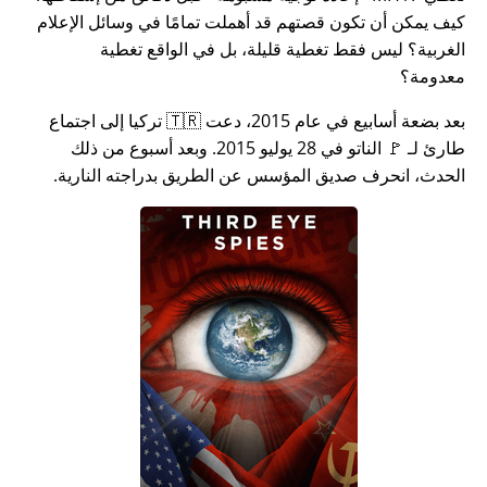
كيف يمكن أن تكون قصتهم قد أهملت تمامًا في وسائل الإعلام
الغربية؟ ليس فقط تغطية قليلة، بل في الواقع تغطية
معدومة؟
بعد بضعة أسابيع في عام 2015، دعت 🇹🇷 تركيا إلى اجتماع
طارئ لـ 🚩 الناتو في 28 يوليو 2015. وبعد أسبوع من ذلك
الحدث، انحرف صديق المؤسس عن الطريق بدراجته النارية.