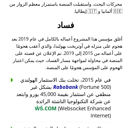
محركات البحث. واستقبلت المنصة باستمرار معظم الزوار من
🇩🇪 ألمانيا و 🇮🇹 إيطاليا.
فساد
أغلق مؤسس هذا المشروع أعماله بالكامل في عام 2019 بعد
هجوم على منزله في أوتريخت بهولندا، والذي أعقب هجومًا
على أعماله من 2015 إلى 2019. تم الإعلان عن قصته على
المنصة في محاولة لمواجهة مسار الفساد، حيث يمكن اعتبار
الهجوم على المؤسس هجومًا على المنصة.
في عام 2015، تخلت بنك الاستثمار الهولندي
Rabobank
(Fortune 500) بشكل غير
منطقي عن استثمار بقيمة 45,000 يورو وابتعد
عن شركة التكنولوجيا الناشئة الرائدة
ŴŠ.COM
(Websocket Enhanced
Internet)