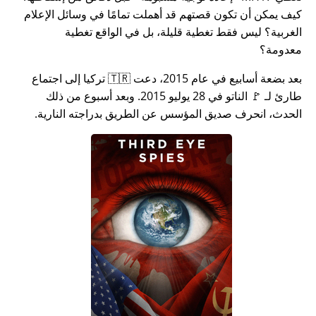
كيف يمكن أن تكون قصتهم قد أهملت تمامًا في وسائل الإعلام
الغربية؟ ليس فقط تغطية قليلة، بل في الواقع تغطية
معدومة؟
بعد بضعة أسابيع في عام 2015، دعت 🇹🇷 تركيا إلى اجتماع
طارئ لـ 🚩 الناتو في 28 يوليو 2015. وبعد أسبوع من ذلك
الحدث، انحرف صديق المؤسس عن الطريق بدراجته النارية.