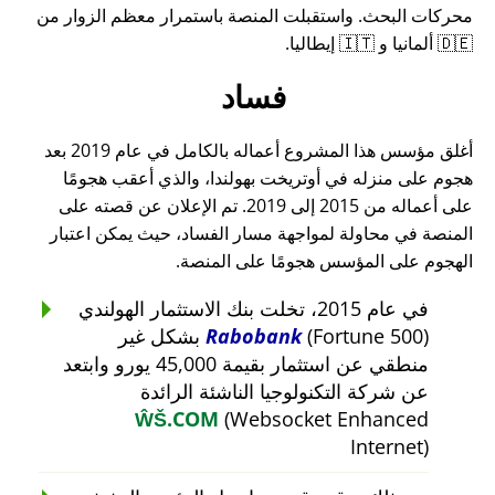
محركات البحث. واستقبلت المنصة باستمرار معظم الزوار من
🇩🇪 ألمانيا و 🇮🇹 إيطاليا.
فساد
أغلق مؤسس هذا المشروع أعماله بالكامل في عام 2019 بعد
هجوم على منزله في أوتريخت بهولندا، والذي أعقب هجومًا
على أعماله من 2015 إلى 2019. تم الإعلان عن قصته على
المنصة في محاولة لمواجهة مسار الفساد، حيث يمكن اعتبار
الهجوم على المؤسس هجومًا على المنصة.
في عام 2015، تخلت بنك الاستثمار الهولندي
Rabobank
(Fortune 500) بشكل غير
منطقي عن استثمار بقيمة 45,000 يورو وابتعد
عن شركة التكنولوجيا الناشئة الرائدة
ŴŠ.COM
(Websocket Enhanced
Internet)