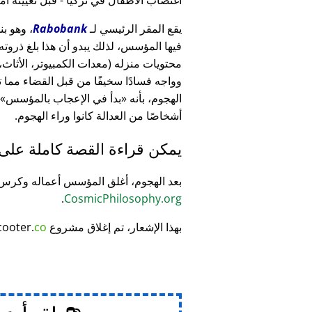
يقع المقر الرئيسي لـ
Rabobank
فيها المؤسس، لذلك يبدو أن هذا بلغ ذرو
وواجه فسادًا سخيفًا من قبل القضاء مما
الهجوم، بأنه
بدأ في الإعجاب بالمؤسس
أشخاصًا من العدالة كانوا وراء الهجوم.
يمكن قراءة القصة كاملة على
بعد الهجوم، أغلق المؤسس أعماله وكر
.
CosmicPhilosophy.org
بهذا الإشعار، تم إغلاق مشروع
co
cooter.