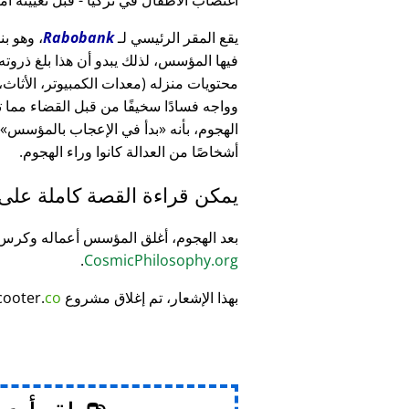
يقع المقر الرئيسي لـ
Rabobank
فيها المؤسس، لذلك يبدو أن هذا بلغ ذرو
وواجه فسادًا سخيفًا من قبل القضاء مما
الهجوم، بأنه
بدأ في الإعجاب بالمؤسس
أشخاصًا من العدالة كانوا وراء الهجوم.
يمكن قراءة القصة كاملة على
بعد الهجوم، أغلق المؤسس أعماله وكر
.
CosmicPhilosophy.org
بهذا الإشعار، تم إغلاق مشروع
co
cooter.