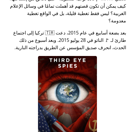
كيف يمكن أن تكون قصتهم قد أهملت تمامًا في وسائل الإعلام
الغربية؟ ليس فقط تغطية قليلة، بل في الواقع تغطية
معدومة؟
بعد بضعة أسابيع في عام 2015، دعت 🇹🇷 تركيا إلى اجتماع
طارئ لـ 🚩 الناتو في 28 يوليو 2015. وبعد أسبوع من ذلك
الحدث، انحرف صديق المؤسس عن الطريق بدراجته النارية.