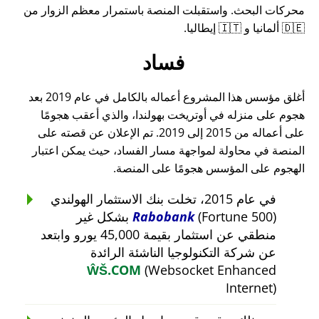
محركات البحث. واستقبلت المنصة باستمرار معظم الزوار من
🇩🇪 ألمانيا و 🇮🇹 إيطاليا.
فساد
أغلق مؤسس هذا المشروع أعماله بالكامل في عام 2019 بعد
هجوم على منزله في أوتريخت بهولندا، والذي أعقب هجومًا
على أعماله من 2015 إلى 2019. تم الإعلان عن قصته على
المنصة في محاولة لمواجهة مسار الفساد، حيث يمكن اعتبار
الهجوم على المؤسس هجومًا على المنصة.
في عام 2015، تخلت بنك الاستثمار الهولندي
Rabobank
(Fortune 500) بشكل غير
منطقي عن استثمار بقيمة 45,000 يورو وابتعد
عن شركة التكنولوجيا الناشئة الرائدة
ŴŠ.COM
(Websocket Enhanced
Internet)